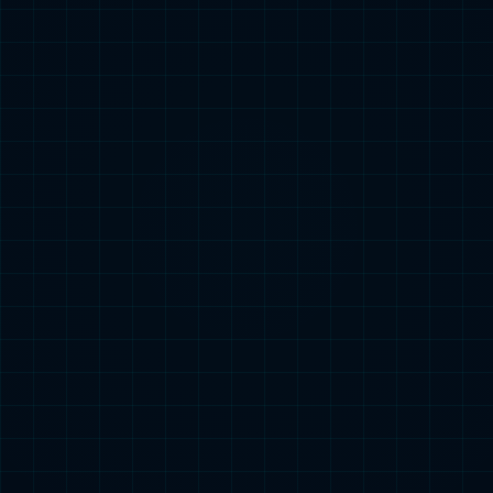
攻守平衡、纪律严明，年轻人挑大梁，团队足球踢得
行云流水。5月31日布达佩斯决战，面对时隔20年进
决赛的阿森纳，大巴黎距离卫冕仅一步之遥！
从0冠到连续两年进决赛，大巴黎用实力打破质疑。
这支新豪门的时代，才刚刚开始！你觉得大巴黎能成
功卫冕吗？
上一篇：
星空：狂扫17
下一篇：
没有了
冠后跌入谷底！阿尔瓦
雷斯两季无冠
相关文章